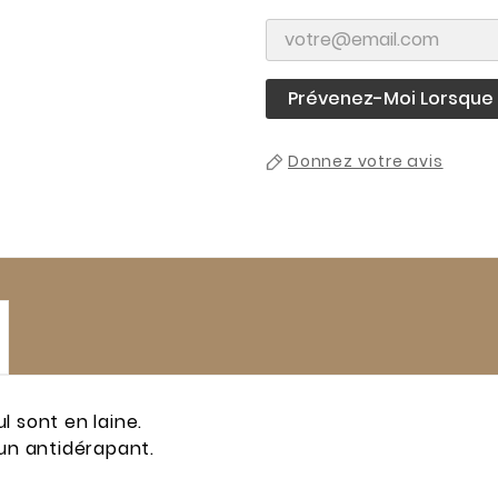
Prévenez-Moi Lorsque L
Donnez votre avis
l sont en laine.
'un antidérapant.