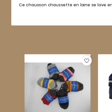
Ce chausson chaussette en laine se lave e
favorite_border
