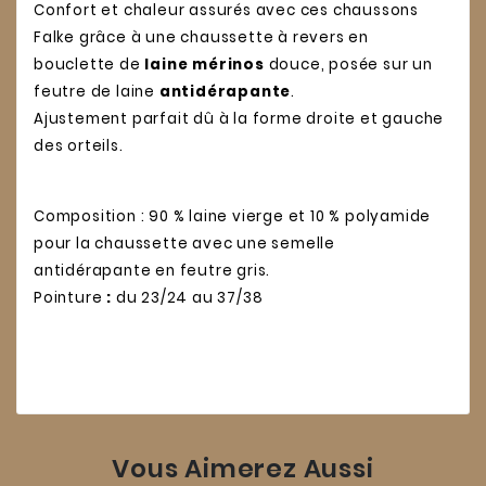
Confort et chaleur assurés avec ces chaussons
Falke grâce à une chaussette à revers en
bouclette de
laine mérinos
douce, posée sur un
feutre de laine
antidérapante
.
Ajustement parfait dû à la forme droite et gauche
des orteils.
Composition : 90 % laine vierge et 10 % polyamide
pour la chaussette avec une semelle
antidérapante en feutre gris.
Pointure
:
du 23/24 au 37/38
Vous Aimerez Aussi