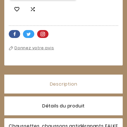


Donnez votre avis
Description
Détails du produit
Chaussettes, chaussons antidérapants FALKE