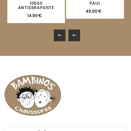
10500
PAUL
ANTIDERAPANTE
45,00 €
14,50 €

