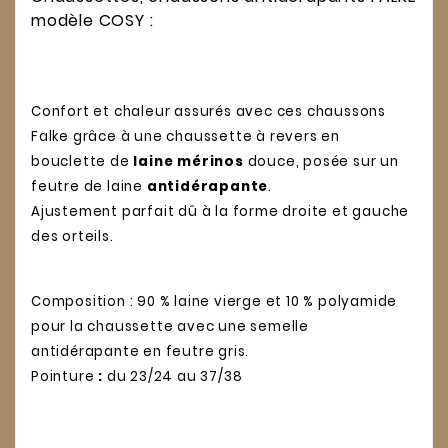
modèle COSY :
Confort et chaleur assurés avec ces chaussons
Falke grâce à une chaussette à revers en
bouclette de
laine mérinos
douce, posée sur un
feutre de laine
antidérapante
.
Ajustement parfait dû à la forme droite et gauche
des orteils.
Composition : 90 % laine vierge et 10 % polyamide
pour la chaussette avec une semelle
antidérapante en feutre gris.
Pointure
:
du 23/24 au 37/38