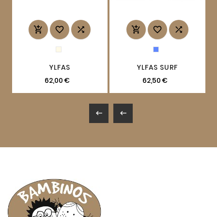






YLFAS
YLFAS SURF
62,00 €
62,50 €

