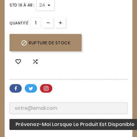
STD 16 À 48 :
QUANTITÉ

RUPTURE DE STOCK


Prévenez-Moi Lorsque Le Produit Est Disponible