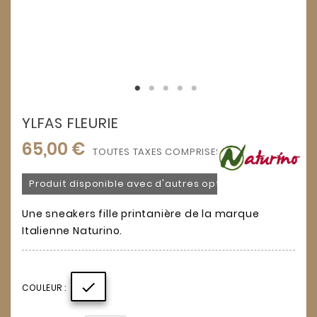
YLFAS FLEURIE
65,00 €
TOUTES TAXES COMPRISES
Produit disponible avec d'autres options
Une sneakers fille printanière de la marque
Italienne Naturino.

COULEUR :