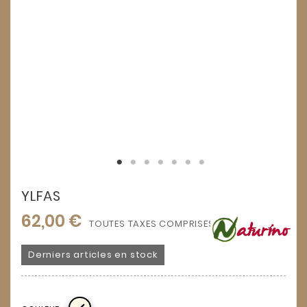
YLFAS
62,00 €
TOUTES TAXES COMPRISES
Derniers articles en stock