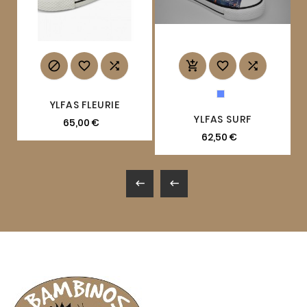






YLFAS FLEURIE
YLFAS SURF
65,00 €
62,50 €

