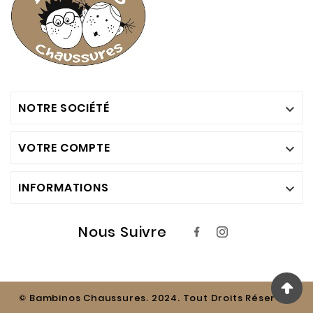
NOTRE SOCIÉTÉ

VOTRE COMPTE

INFORMATIONS

Nous Suivre
© Bambinos Chaussures. 2024. Tout Droits Réservés