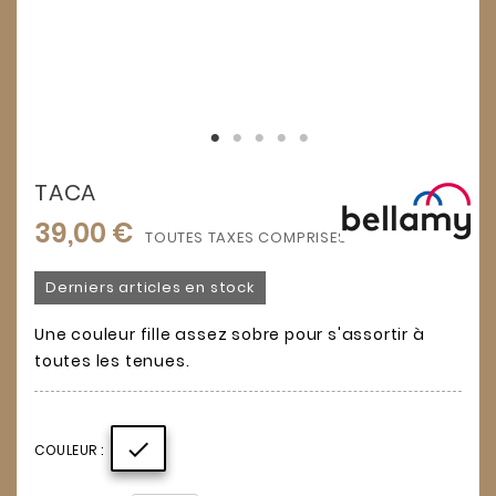
TACA
39,00 €
TOUTES TAXES COMPRISES
Derniers articles en stock
Une couleur fille assez sobre pour s'assortir à
toutes les tenues.

COULEUR :