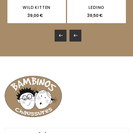
WILD KITTEN
LEDINO
39,00 €
39,50 €

