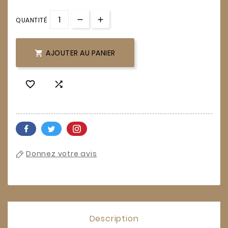
QUANTITÉ
AJOUTER AU PANIER



Donnez votre avis
Description