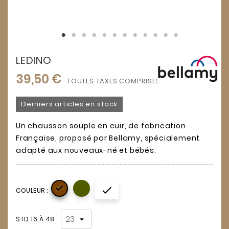
LEDINO
39,50 €
TOUTES TAXES COMPRISES
Derniers articles en stock
Un chausson souple en cuir, de fabrication
Française, proposé par Bellamy, spécialement
adapté aux nouveaux-né et bébés.


COULEUR :
STD 16 À 48 :