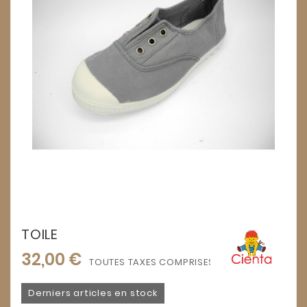
TOILE
32,00 €
TOUTES TAXES COMPRISES
Derniers articles en stock