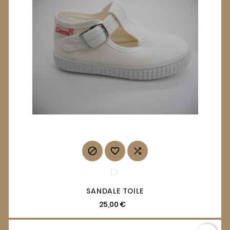



SANDALE TOILE
25,00 €