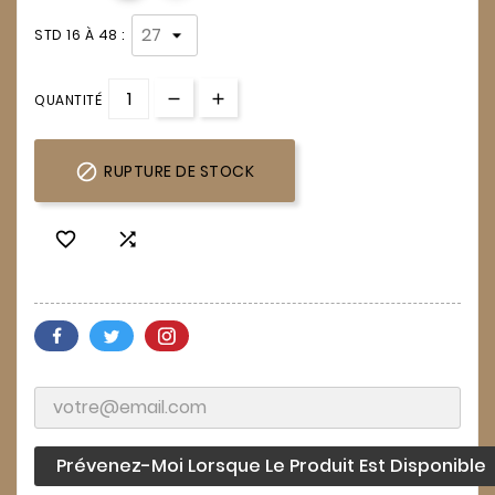
STD 16 À 48 :
QUANTITÉ

RUPTURE DE STOCK


Prévenez-Moi Lorsque Le Produit Est Disponible