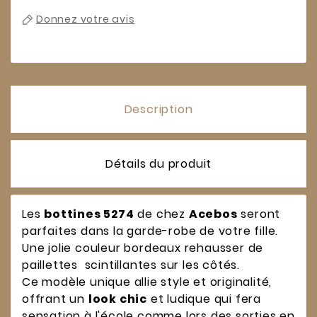
Donnez votre avis
Description
Détails du produit
Les
bottines 5274
de chez
Acebos
seront
parfaites dans la garde-robe de votre fille.
Une jolie couleur bordeaux rehausser de
paillettes scintillantes sur les côtés.
Ce modèle unique allie style et originalité,
offrant un
look chic
et ludique qui fera
sensation à l'école comme lors des sorties en