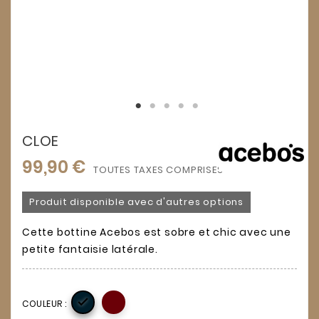
CLOE
99,90 €
TOUTES TAXES COMPRISES
Produit disponible avec d'autres options
Cette bottine Acebos est sobre et chic avec une
petite fantaisie latérale.

COULEUR :