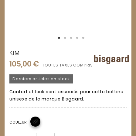
KIM
105,00 €
TOUTES TAXES COMPRISES
Derniers articles en stock
Confort et look sont associés pour cette bottine
unisexe de la marque Bisgaard.

COULEUR :