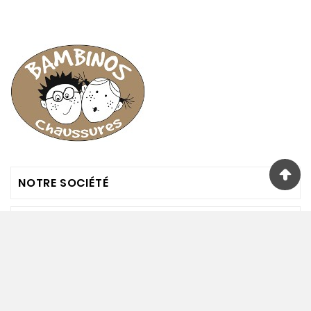
NOTRE SOCIÉTÉ

VOTRE COMPTE

INFORMATIONS

Nous Suivre