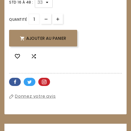
STD 16 À 48 :
QUANTITÉ
AJOUTER AU PANIER



Donnez votre avis