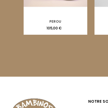
PEROU
105,00 €
NOTRE SO