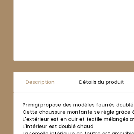
Description
Détails du produit
Primigi propose des modèles fourrés doublé
Cette chaussure montante se règle grâce à
L’extérieur est en cuir et textile mélangés 
L'intérieur est doublé chaud
La semelle intérieure en feutre est amovible