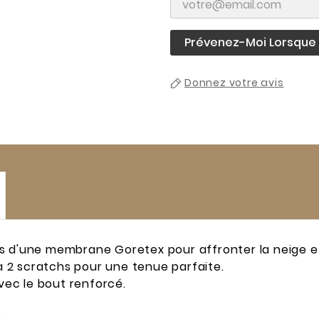
Prévenez-Moi Lorsque L
Donnez votre avis
s d'une membrane Goretex pour affronter la neige et 
 2 scratchs pour une tenue parfaite.
avec le bout renforcé.
.