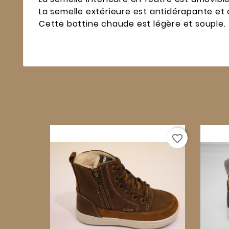
La semelle extérieure est antidérapante et 
Cette bottine chaude est légère et souple.
favorite_border