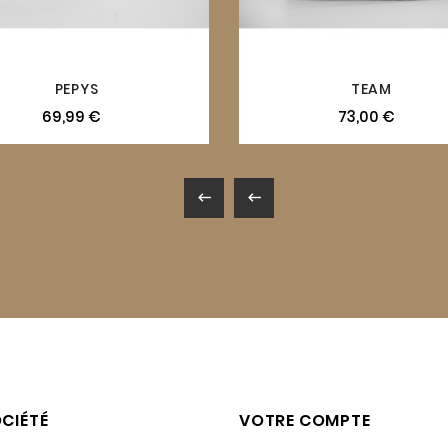
PEPYS
TEAM
69,99 €
73,00 €


CIÉTÉ
VOTRE COMPTE