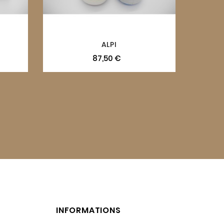
ALPI
87,50 €
INFORMATIONS