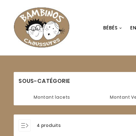
BÉBÉS
E
SOUS-CATÉGORIE
Montant lacets
Montant Ve
4 produits