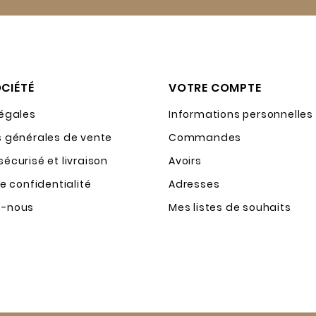
CIÉTÉ
VOTRE COMPTE
légales
Informations personnelles
s générales de vente
Commandes
écurisé et livraison
Avoirs
de confidentialité
Adresses
z-nous
Mes listes de souhaits