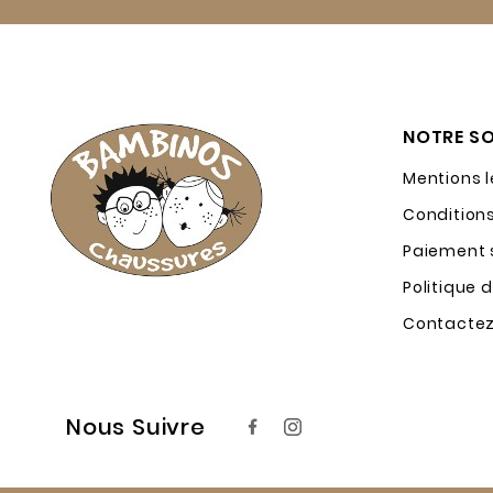
NOTRE SO
Mentions 
Condition
Paiement s
Politique 
Contacte
Nous Suivre