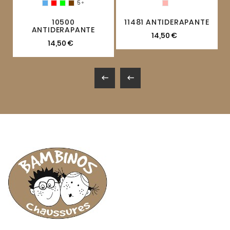
5

10500
11481 ANTIDERAPANTE
ANTIDERAPANTE
14,50 €
14,50 €

