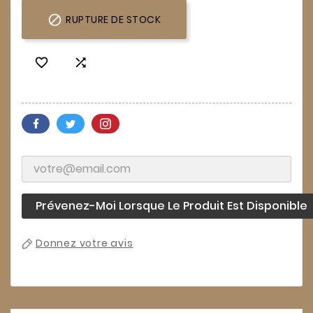

RUPTURE DE STOCK


Prévenez-Moi Lorsque Le Produit Est Disponible
Donnez votre avis