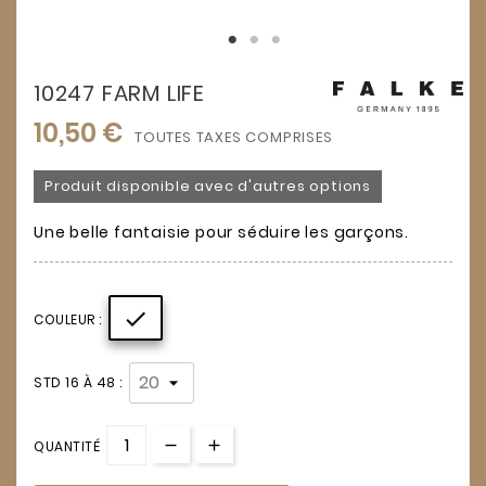
10247 FARM LIFE
10,50 €
TOUTES TAXES COMPRISES
Produit disponible avec d'autres options
Une belle fantaisie pour séduire les garçons.

COULEUR :
STD 16 À 48 :
QUANTITÉ