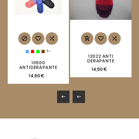






5

12022 ANTI
DERAPANTE
10500
ANTIDERAPANTE
14,50 €
14,50 €

