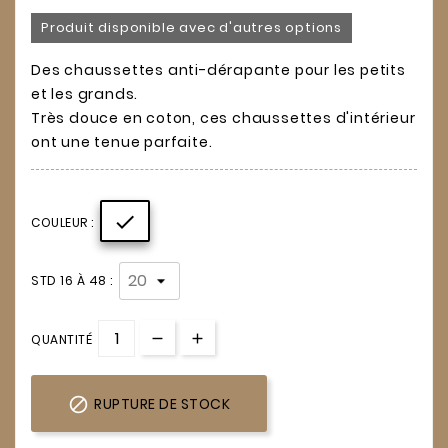
Produit disponible avec d'autres options
Des chaussettes anti-dérapante pour les petits
et les grands.
Très douce en coton, ces chaussettes d'intérieur
ont une tenue parfaite.

COULEUR :
STD 16 À 48 :
QUANTITÉ

RUPTURE DE STOCK