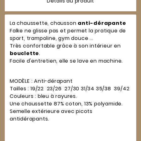
Détails du produit
La chaussette, chausson
anti-dérapante
Falke ne glisse pas et permet la pratique de
sport, trampoline, gym douce ...
Très confortable grâce à son intérieur en
bouclette
.
Facile d'entretien, elle se lave en machine.
MODÈLE : Anti-dérapant
Tailles : 19/22 23/26 27/30 31/34 35/38 39/42
Couleurs : bleu à rayures.
Une chaussette 87% coton, 13% polyamide.
Semelle extérieure avec picots
antidérapants.