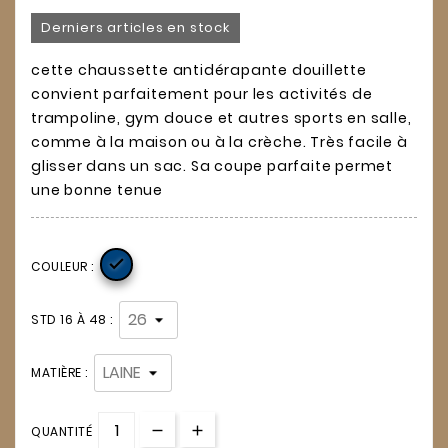
Derniers articles en stock
cette chaussette antidérapante douillette
convient parfaitement pour les activités de
trampoline, gym douce et autres sports en salle,
comme à la maison ou à la crèche. Très facile à
glisser dans un sac. Sa coupe parfaite permet
une bonne tenue

COULEUR :
STD 16 À 48 :
MATIÈRE :
QUANTITÉ