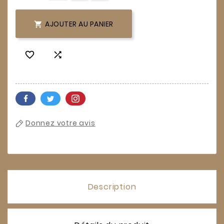
AJOUTER AU PANIER



Donnez votre avis
Description