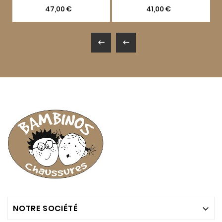
47,00 €
41,00 €


NOTRE SOCIÉTÉ
