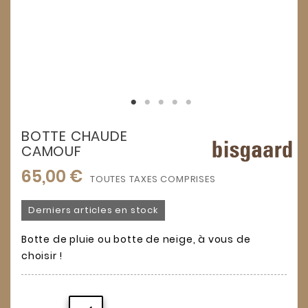
BOTTE CHAUDE
CAMOUF
65,00 €
TOUTES TAXES COMPRISES
Derniers articles en stock
Botte de pluie ou botte de neige, à vous de
choisir !