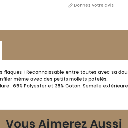
Donnez votre avis
les flaques ! Reconnaissable entre toutes avec sa do
 enfiler même avec des petits mollets potelés.
lure : 65% Polyester et 35% Coton. Semelle extérieu
Vous Aimerez Aussi