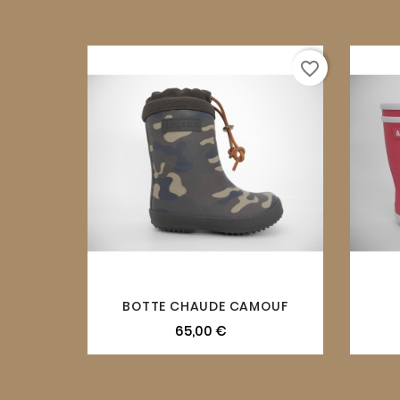
favorite_border
BOTTE CHAUDE CAMOUF
65,00 €