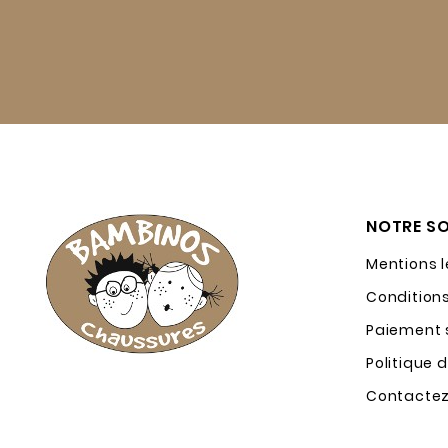
NOTRE SO
Mentions 
Condition
Paiement s
Politique 
Contacte