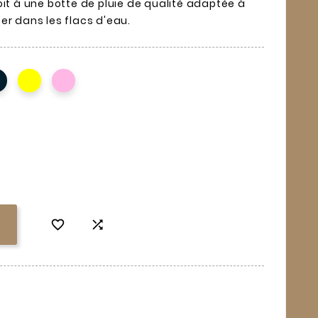
oit à une botte de pluie de qualité adaptée à
er dans les flacs d'eau.

