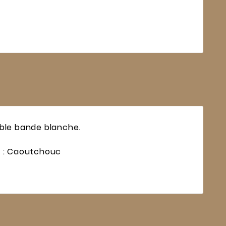
uble bande blanche.
re : Caoutchouc