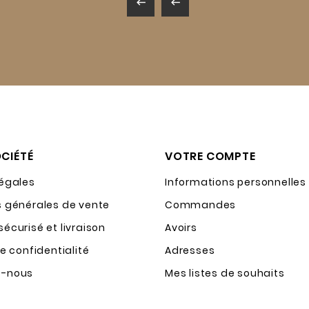


CIÉTÉ
VOTRE COMPTE
légales
Informations personnelles
s générales de vente
Commandes
écurisé et livraison
Avoirs
de confidentialité
Adresses
z-nous
Mes listes de souhaits