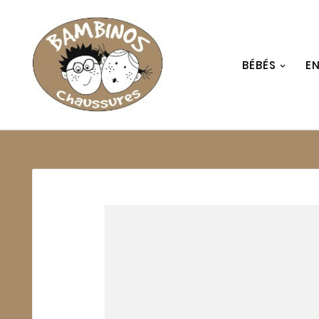
BÉBÉS
E