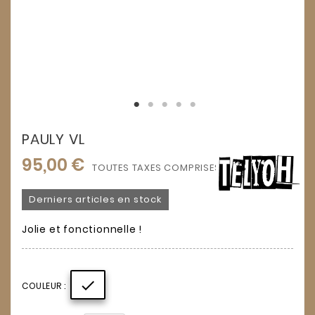
PAULY VL
95,00 €
TOUTES TAXES COMPRISES
Derniers articles en stock
Jolie et fonctionnelle !

COULEUR :