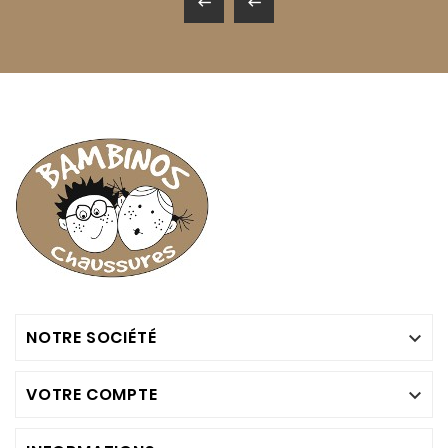


NOTRE SOCIÉTÉ

VOTRE COMPTE
