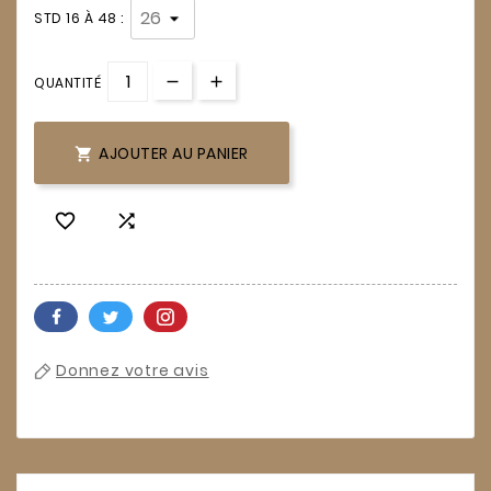
STD 16 À 48 :
QUANTITÉ
AJOUTER AU PANIER



Donnez votre avis