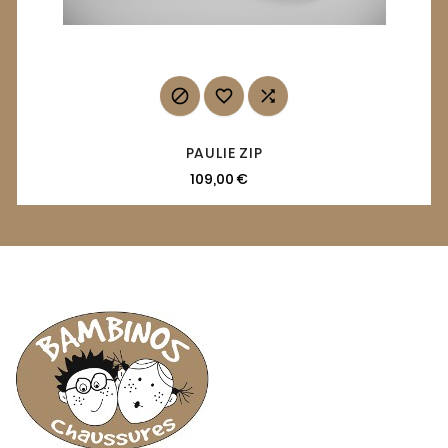



PAULIE ZIP
109,00 €