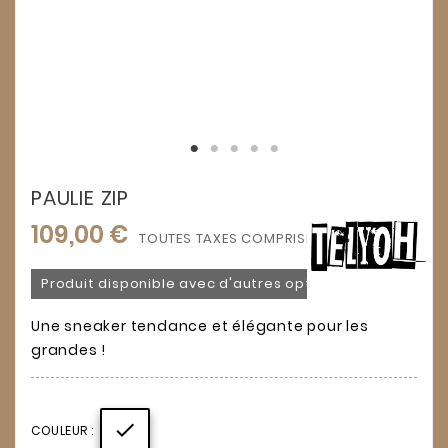
PAULIE ZIP
109,00 €
TOUTES TAXES COMPRISES
Produit disponible avec d'autres options
Une sneaker tendance et élégante pour les
grandes !

COULEUR :