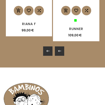






RIANA F
RUNNER
99,00 €
109,00 €

