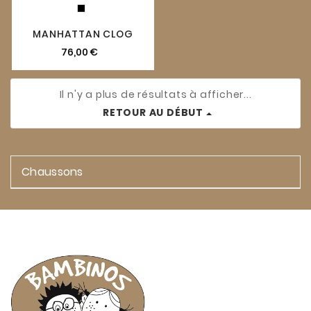
MANHATTAN CLOG
76,00 €
Il n'y a plus de résultats à afficher...
RETOUR AU DÉBUT
Chaussons