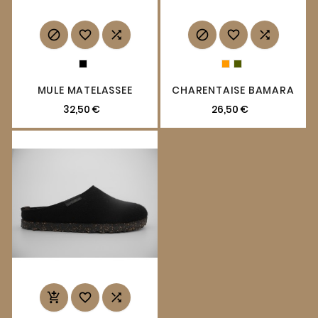






MULE MATELASSEE
CHARENTAISE BAMARA
32,50 €
26,50 €


