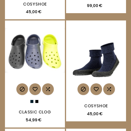
COSYSHOE
99,00 €
45,00 €






COSYSHOE
CLASSIC CLOG
45,00 €
54,99 €