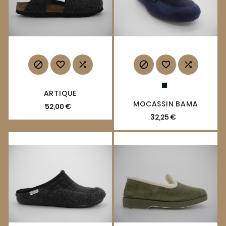






ARTIQUE
MOCASSIN BAMA
52,00 €
32,25 €