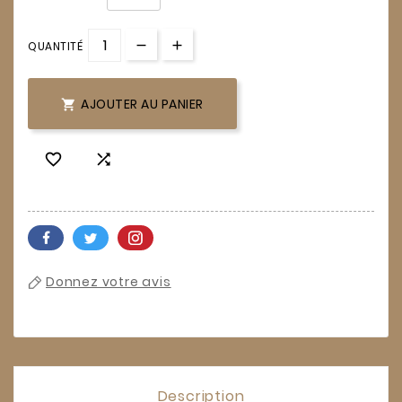
QUANTITÉ
AJOUTER AU PANIER



Donnez votre avis
Description