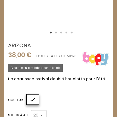
ARIZONA
38,00 €
TOUTES TAXES COMPRISES
Derniers articles en stock
Un chausson estival doublé bouclette pour l'été.

COULEUR :
STD 16 À 48 :