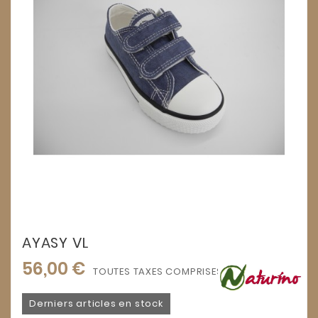
AYASY VL
56,00 €
TOUTES TAXES COMPRISES
Derniers articles en stock