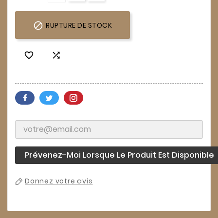

RUPTURE DE STOCK


Prévenez-Moi Lorsque Le Produit Est Disponible
Donnez votre avis