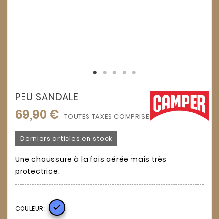
PEU SANDALE
69,90 €
TOUTES TAXES COMPRISES
Derniers articles en stock
Une chaussure à la fois aérée mais très
protectrice.

COULEUR :