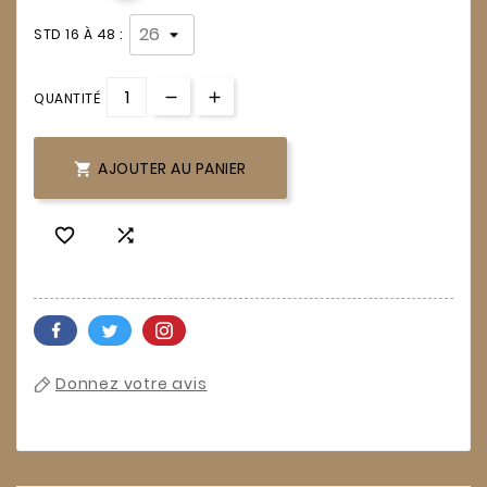
STD 16 À 48 :
QUANTITÉ
AJOUTER AU PANIER



Donnez votre avis