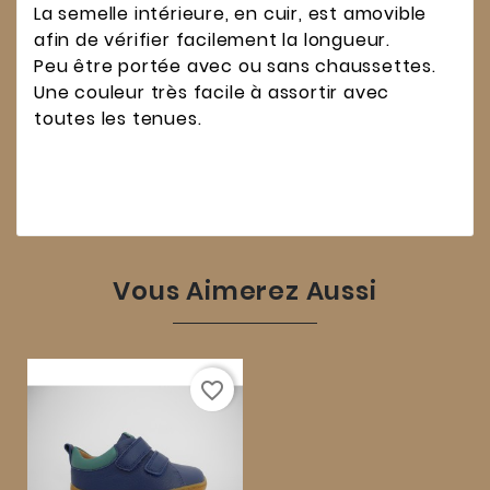
La semelle intérieure, en cuir, est amovible
afin de vérifier facilement la longueur.
Peu être portée avec ou sans chaussettes.
Une couleur très facile à assortir avec
toutes les tenues.
Vous Aimerez Aussi
favorite_border