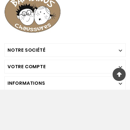
NOTRE SOCIÉTÉ

VOTRE COMPTE

INFORMATIONS

Nous Suivre
© Bambinos Chaussures. 2024. Tout Droits Réservés