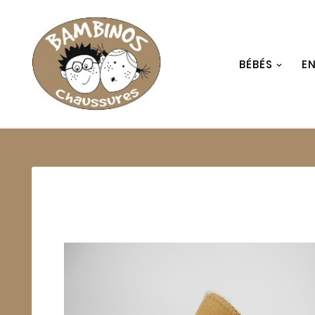
BÉBÉS
E