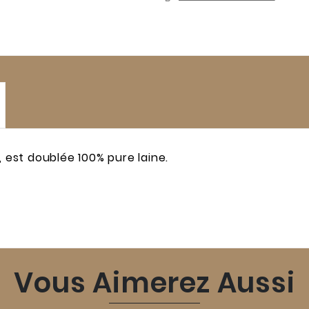
, est doublée 100% pure laine.
Vous Aimerez Aussi