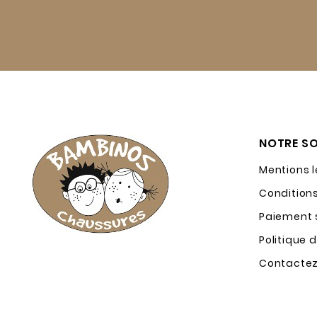
NOTRE SO
Mentions 
Condition
Paiement s
Politique 
Contacte