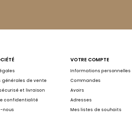
CIÉTÉ
VOTRE COMPTE
légales
Informations personnelles
s générales de vente
Commandes
écurisé et livraison
Avoirs
de confidentialité
Adresses
z-nous
Mes listes de souhaits