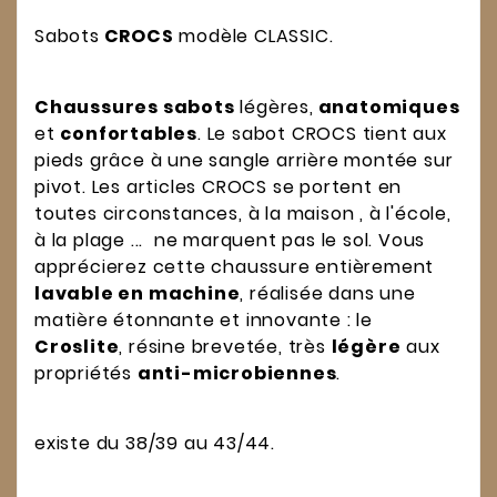
Sabots
CROCS
modèle CLASSIC.
Chaussures sabots
légères,
anatomiques
et
confortables
. Le sabot CROCS tient aux
pieds grâce à une sangle arrière montée sur
pivot. Les articles CROCS se portent en
toutes circonstances, à la maison , à l'école,
à la plage ... ne marquent pas le sol. Vous
apprécierez cette chaussure entièrement
lavable en machine
, réalisée dans une
matière étonnante et innovante : le
Croslite
, résine brevetée, très
légère
aux
propriétés
anti-microbiennes
.
existe du 38/39 au 43/44.