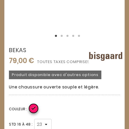
BEKAS
79,00 €
TOUTES TAXES COMPRISES
Produit disponible avec d'autres options
Une chaussure ouverte souple et légère.

COULEUR :
STD 16 À 48 :