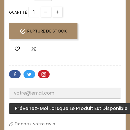
QUANTITÉ

RUPTURE DE STOCK


Prévenez-Moi Lorsque Le Produit Est Disponible
Donnez votre avis