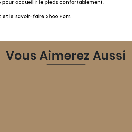
 pour accueillir le pieds confortablement.
t et le savoir-faire Shoo Pom.
Vous Aimerez Aussi