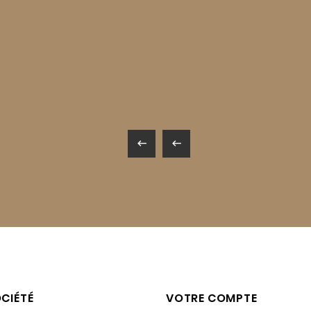


CIÉTÉ
VOTRE COMPTE