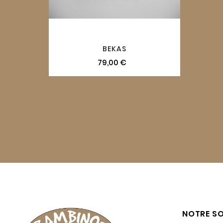
BEKAS
79,00 €
NOTRE SO