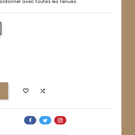
oordonner avec toutes les tenues.

