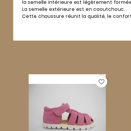
la semelle intérieure est légèrement formée
La semelle extérieure est en caoutchouc.
Cette chaussure réunit la qualité, le confor
favorite_border