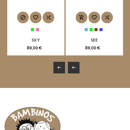






SKY
SEE
89,00 €
89,00 €

