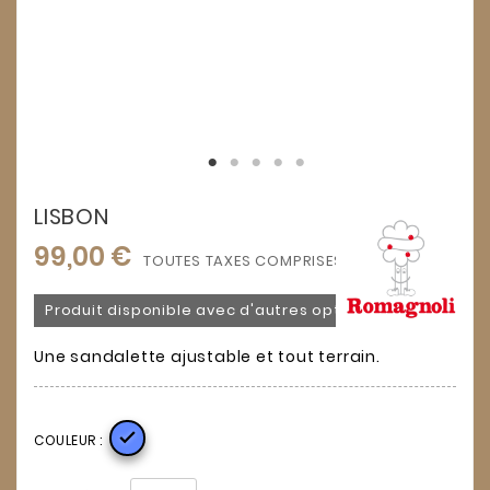
LISBON
99,00 €
TOUTES TAXES COMPRISES
Produit disponible avec d'autres options
Une sandalette ajustable et tout terrain.

COULEUR :