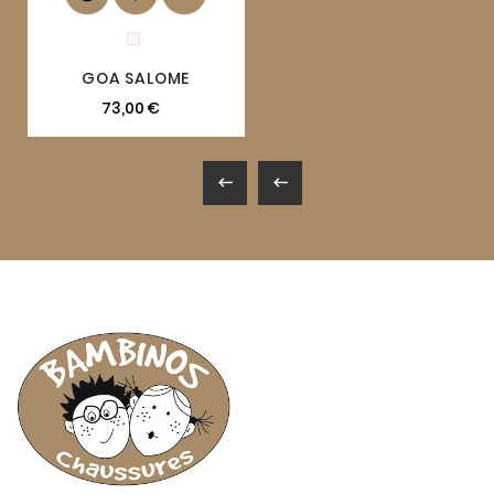
GOA SALOME
73,00 €

