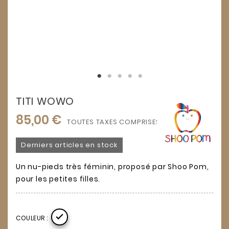
TITI WOWO
85,00 €
TOUTES TAXES COMPRISES
Derniers articles en stock
Un nu-pieds très féminin, proposé par Shoo Pom,
pour les petites filles.

COULEUR :