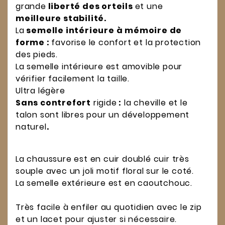
grande
liberté des orteils
et une
meilleure stabilité.
La
s
emelle intérieure à mémoire de
forme :
favorise le confort et la protection
des pieds.
La semelle intérieure est amovible pour
vérifier facilement la taille.
Ultra légère
Sans contrefort
rigide
:
la cheville et le
talon sont libres pour un développement
naturel
.
La chaussure est en cuir doublé cuir très
souple avec un joli motif floral sur le coté.
La semelle extérieure est en caoutchouc.
Très facile à enfiler au quotidien avec le zip
et un lacet pour ajuster si nécessaire.