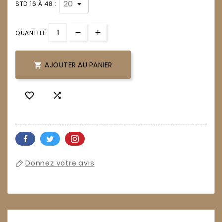
STD 16 À 48 :
QUANTITÉ
AJOUTER AU PANIER



Donnez votre avis