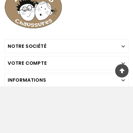
NOTRE SOCIÉTÉ

VOTRE COMPTE

INFORMATIONS

Nous Suivre
© Bambinos Chaussures. 2024. Tout Droits Réservés