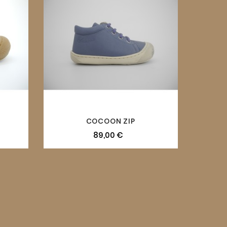
COCOON ZIP
89,00 €