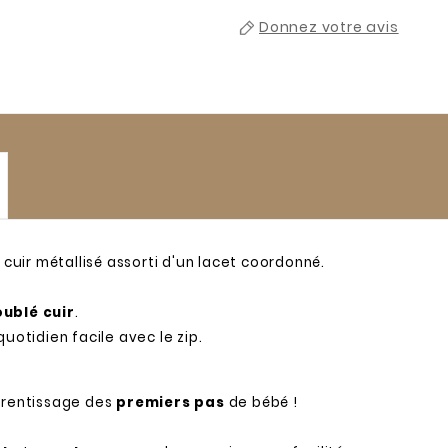
Donnez votre avis
 cuir métallisé assorti d'un lacet coordonné.
oublé cuir
.
uotidien facile avec le zip.
prentissage des
premiers pas
de bébé !