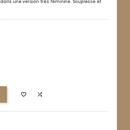
dans une version très féminine. Souplesse et

