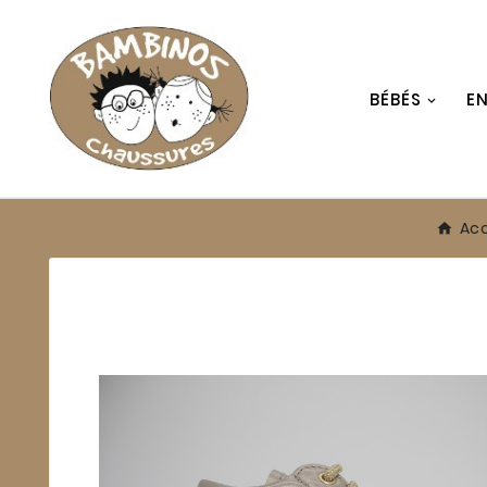
BÉBÉS
E
Acc