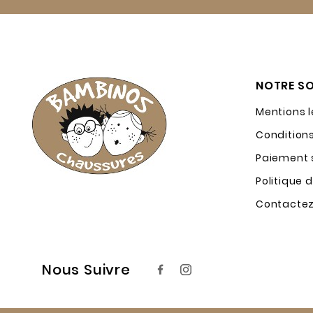
NOTRE SO
Mentions 
Condition
Paiement s
Politique 
Contacte
Nous Suivre