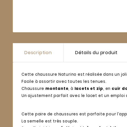
Description
Détails du produit
Cette chaussure Naturino est réalisée dans un joli
Facile à assortir avec toutes les tenues.
Chaussure
montante
, à
lacets et zip
, en
cuir d
Un ajustement parfait avec le lacet et un emploi q
Cette paire de chaussures est parfaite pour l’ap
La semelle est très souple.