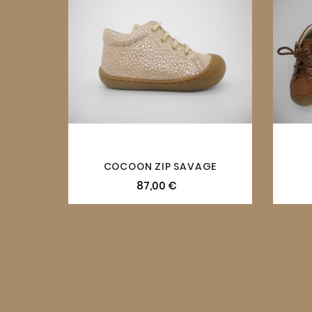
COCOON ZIP SAVAGE
87,00 €