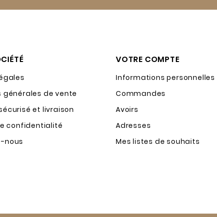
CIÉTÉ
VOTRE COMPTE
légales
Informations personnelles
s générales de vente
Commandes
écurisé et livraison
Avoirs
de confidentialité
Adresses
z-nous
Mes listes de souhaits