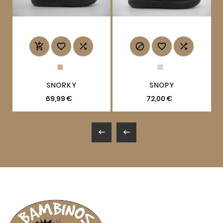






SNORKY
SNOPY
69,99 €
72,00 €

