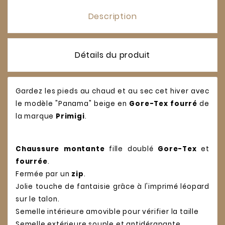
Description
Détails du produit
Gardez les pieds au chaud et au sec cet hiver avec
le modèle "Panama" beige en
Gore-Tex fourré
de
la marque
Primigi
.
Chaussure montante
fille doublé
Gore-Tex
et
fourrée
.
Fermée par un
zip
.
Jolie touche de fantaisie grâce à l'imprimé léopard
sur le talon.
Semelle intérieure amovible pour vérifier la taille
Semelle extérieure souple et antidérapante.