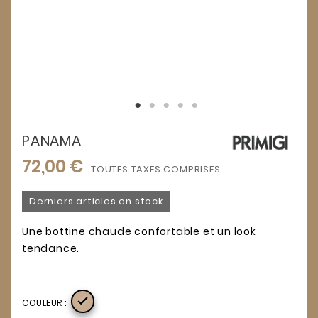
PANAMA
72,00 €
TOUTES TAXES COMPRISES
Derniers articles en stock
Une bottine chaude confortable et un look
tendance.

COULEUR :