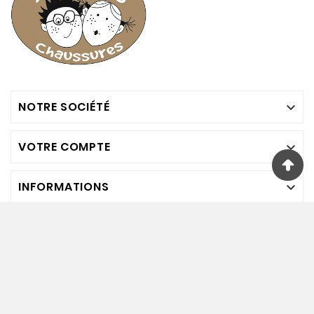
NOTRE SOCIÉTÉ

VOTRE COMPTE

INFORMATIONS

Nous Suivre
© Bambinos Chaussures. 2024. Tout Droits Réservés