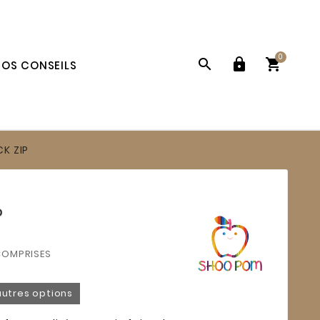
0



OS CONSEILS
CK ZIP
P
COMPRISES
autres options