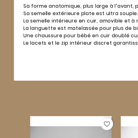
Sa forme anatomique, plus large à l’avant, per
Sa semelle extérieure plate est ultra souple
La semelle intérieure en cuir, amovible et 
La languette est matelassée pour plus de b
Une chaussure pour bébé en cuir doublé cui
Le lacets et le zip intérieur discret garanti
favorite_border