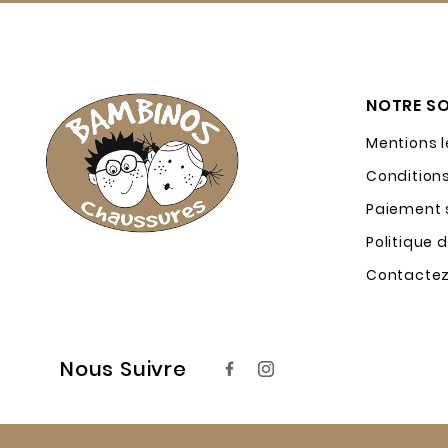
NOTRE SO
Mentions 
Condition
Paiement s
Politique 
Contacte
Nous Suivre