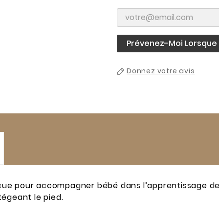
Prévenez-Moi Lorsque L
Donnez votre avis
ue pour accompagner bébé dans l’apprentissage de la
égeant le pied.