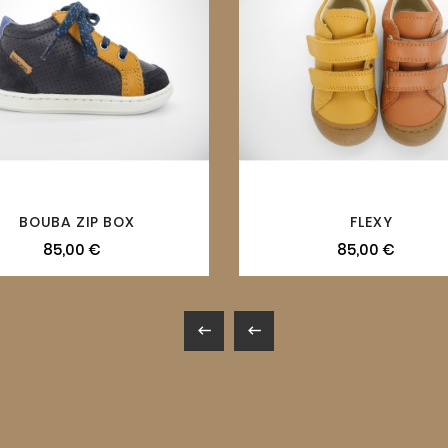
BOUBA ZIP BOX
FLEXY
85,00 €
85,00 €

