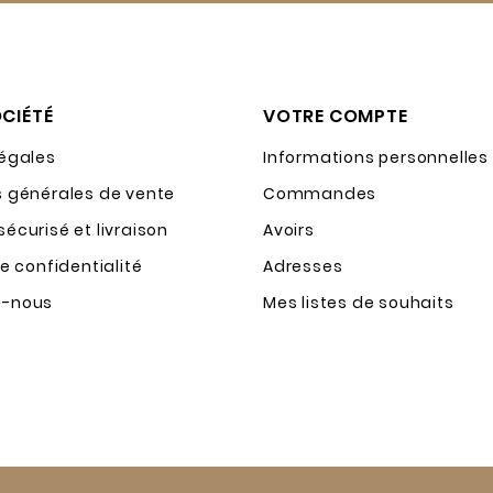
CIÉTÉ
VOTRE COMPTE
légales
Informations personnelles
s générales de vente
Commandes
écurisé et livraison
Avoirs
de confidentialité
Adresses
z-nous
Mes listes de souhaits