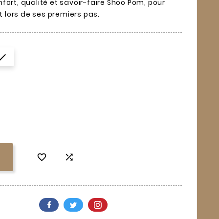
fort, qualité et savoir-faire Shoo Pom, pour
lors de ses premiers pas.


