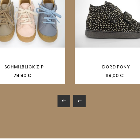
SCHMILBLICK ZIP
DORD PONY
79,90 €
119,00 €

