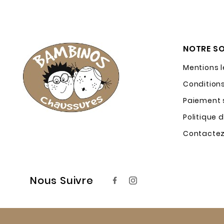
NOTRE SO
Mentions 
Condition
Paiement s
Politique 
Contacte
Nous Suivre