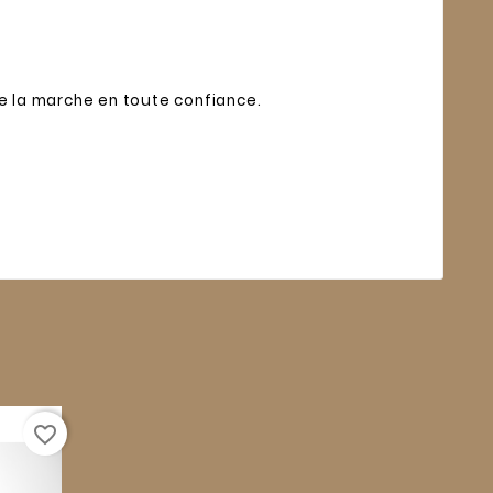
de la marche en toute confiance.
favorite_border