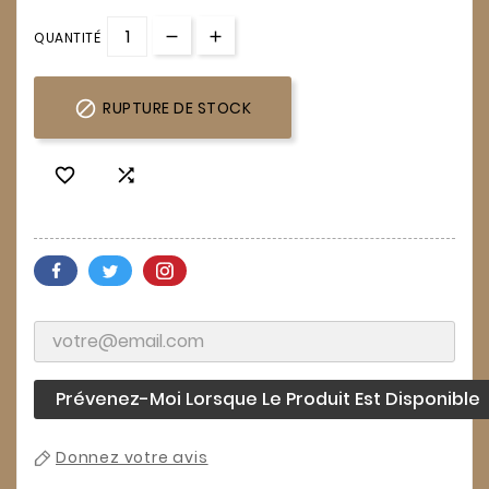
QUANTITÉ

RUPTURE DE STOCK


Prévenez-Moi Lorsque Le Produit Est Disponible
Donnez votre avis