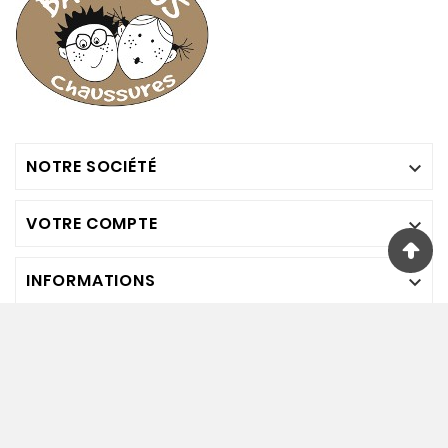
NOTRE SOCIÉTÉ

VOTRE COMPTE

INFORMATIONS

Nous Suivre
© Bambinos Chaussures. 2024. Tout Droits Réservés