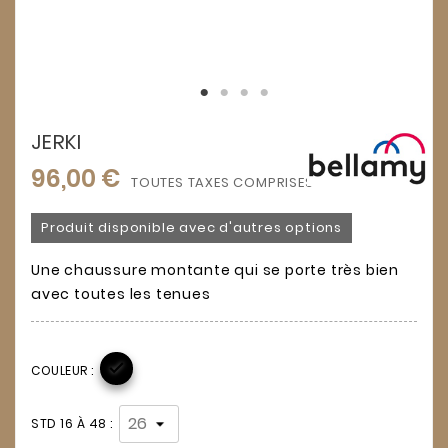
JERKI
96,00 €
TOUTES TAXES COMPRISES
Produit disponible avec d'autres options
Une chaussure montante qui se porte très bien
avec toutes les tenues

COULEUR :
STD 16 À 48 :