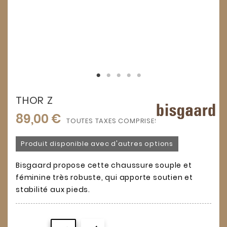
THOR Z
89,00 €
TOUTES TAXES COMPRISES
Produit disponible avec d'autres options
Bisgaard propose cette chaussure souple et
féminine très robuste, qui apporte soutien et
stabilité aux pieds.