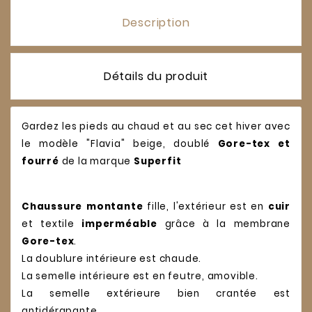
Description
Détails du produit
Gardez les pieds au chaud et au sec cet hiver avec
le modèle "Flavia" beige, doublé
Gore-tex et
fourré
de la marque
Superfit
Chaussure montante
fille, l'extérieur est en
cuir
et textile
imperméable
grâce à la membrane
Gore-tex
.
La doublure intérieure est chaude.
La semelle intérieure est en feutre, amovible.
La semelle extérieure bien crantée est
antidérapante.