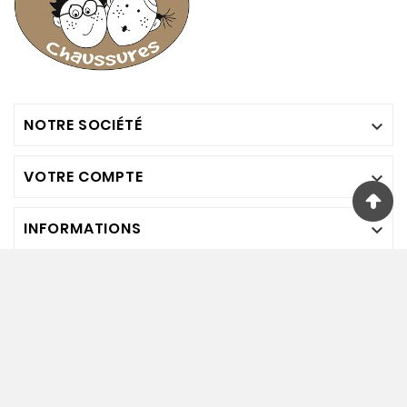
NOTRE SOCIÉTÉ

VOTRE COMPTE

INFORMATIONS

Nous Suivre
© Bambinos Chaussures. 2024. Tout Droits Réservés