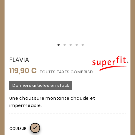
FLAVIA
119,90 €
TOUTES TAXES COMPRISES
Derniers articles en stock
Une chaussure montante chaude et
imperméable.

COULEUR :