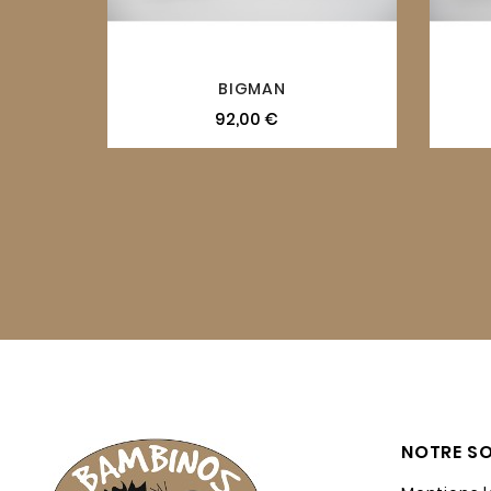
BIGMAN
92,00 €
NOTRE SO