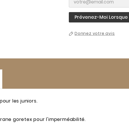
Prévenez-Moi Lorsque L
Donnez votre avis
our les juniors.
ane goretex pour l'imperméabilité.