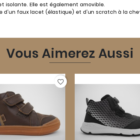
t isolante. Elle est également amovible.
d'un faux lacet (élastique) et d'un scratch à la chev
Vous Aimerez Aussi
favorite_border