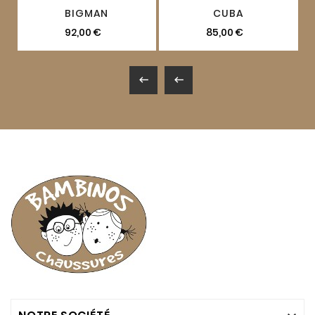
BIGMAN
CUBA
92,00 €
85,00 €

