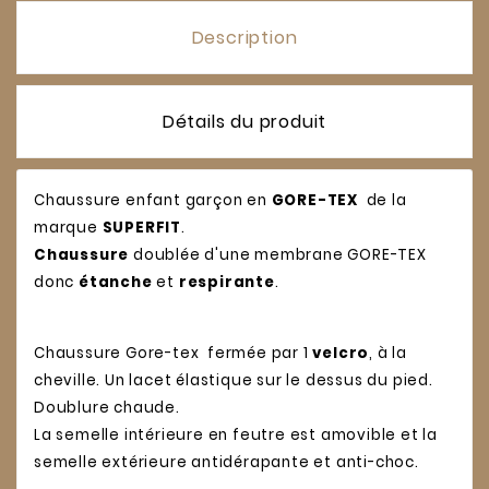
Description
Détails du produit
Chaussure enfant garçon en
GORE-TEX
de la
marque
SUPERFIT
.
Chaussure
doublée d'une membrane GORE-TEX
donc
étanche
et
respirante
.
Chaussure Gore-tex fermée par 1
velcro
, à la
cheville. Un lacet élastique sur le dessus du pied.
Doublure chaude.
La semelle intérieure en feutre est amovible et la
semelle extérieure antidérapante et anti-choc.