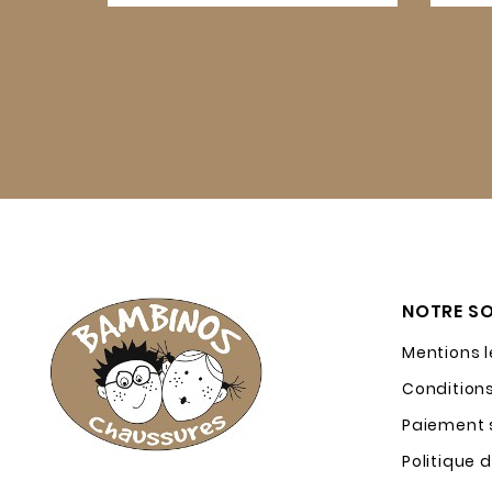
NOTRE SO
Mentions 
Condition
Paiement s
Politique 