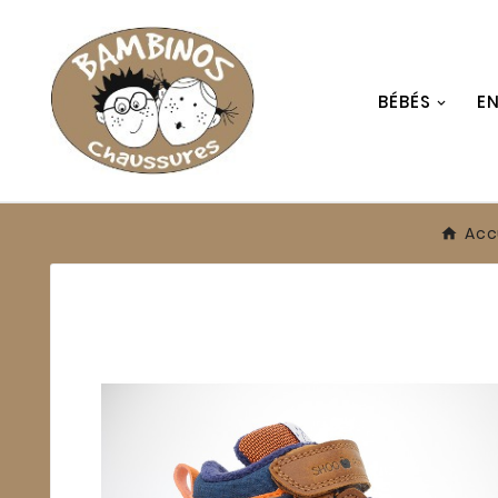
BÉBÉS
E
Acc