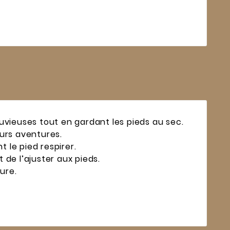
uvieuses tout en gardant les pieds au sec.
eurs aventures.
 le pied respirer.
 de l’ajuster aux pieds.
ure.