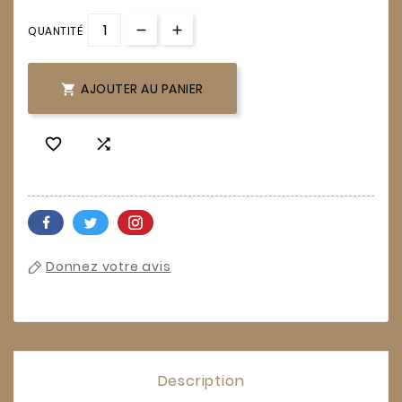
QUANTITÉ
AJOUTER AU PANIER



Donnez votre avis
Description