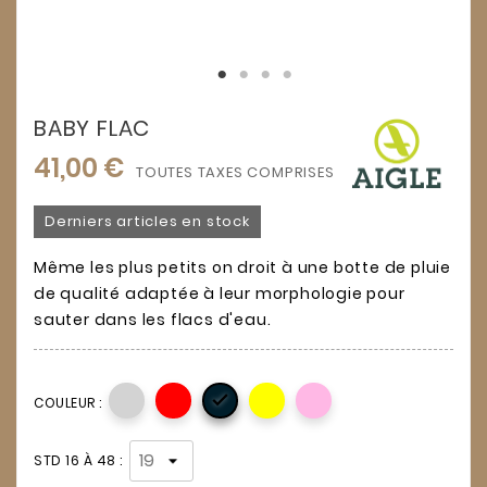
BABY FLAC
41,00 €
TOUTES TAXES COMPRISES
Derniers articles en stock
Même les plus petits on droit à une botte de pluie
de qualité adaptée à leur morphologie pour
sauter dans les flacs d'eau.

COULEUR :
STD 16 À 48 :