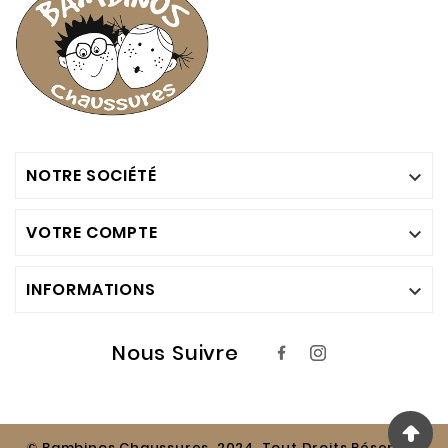
NOTRE SOCIÉTÉ

VOTRE COMPTE

INFORMATIONS

Nous Suivre
© Bambinos Chaussures. 2024. Tout Droits Réservés