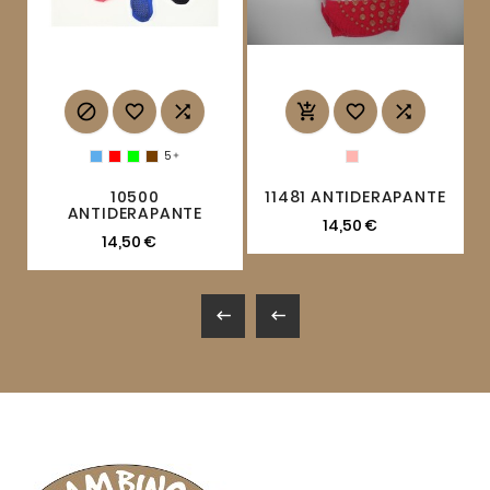






5

10500
11481 ANTIDERAPANTE
ANTIDERAPANTE
14,50 €
14,50 €

