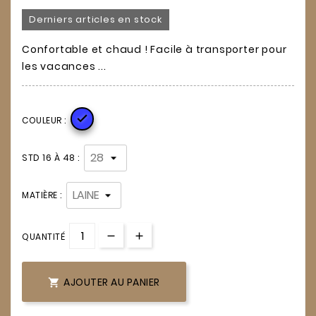
Derniers articles en stock
Confortable et chaud ! Facile à transporter pour
les vacances ...

COULEUR :
STD 16 À 48 :
MATIÈRE :
QUANTITÉ
AJOUTER AU PANIER
