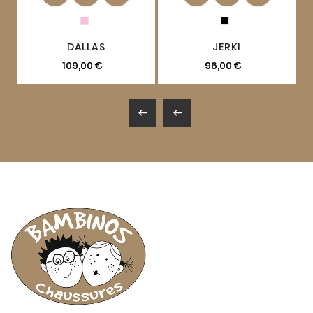
DALLAS
JERKI
109,00 €
96,00 €

