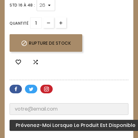
STD 16 À 48 :
QUANTITÉ

RUPTURE DE STOCK


Prévenez-Moi Lorsque Le Produit Est Disponible