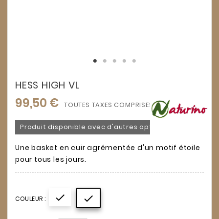
HESS HIGH VL
99,50 €
TOUTES TAXES COMPRISES
Produit disponible avec d'autres options
Une basket en cuir agrémentée d'un motif étoile
pour tous les jours.


COULEUR :