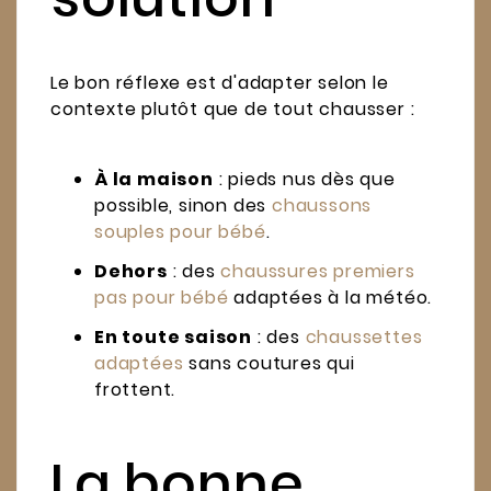
Le bon réflexe est d'adapter selon le
contexte plutôt que de tout chausser :
À la maison
: pieds nus dès que
possible, sinon des
chaussons
souples pour bébé
.
Dehors
: des
chaussures premiers
pas pour bébé
adaptées à la météo.
En toute saison
: des
chaussettes
adaptées
sans coutures qui
frottent.
La bonne