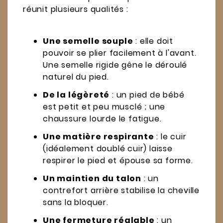
réunit plusieurs qualités :
Une semelle souple
: elle doit
pouvoir se plier facilement à l'avant.
Une semelle rigide gêne le déroulé
naturel du pied.
De la légèreté
: un pied de bébé
est petit et peu musclé ; une
chaussure lourde le fatigue.
Une matière respirante
: le cuir
(idéalement doublé cuir) laisse
respirer le pied et épouse sa forme.
Un maintien du talon
: un
contrefort arrière stabilise la cheville
sans la bloquer.
Une fermeture réglable
: un