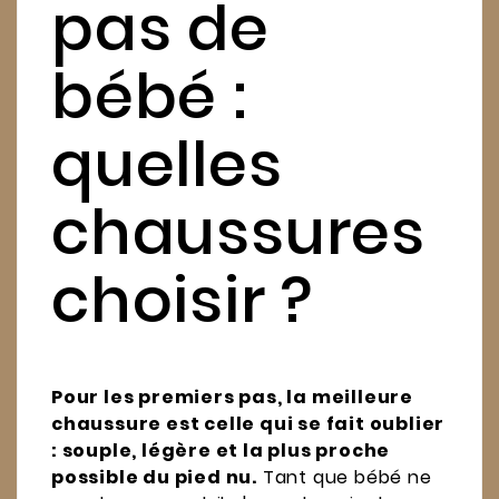
pas de
bébé :
quelles
chaussures
choisir ?
Pour les premiers pas, la meilleure
chaussure est celle qui se fait oublier
: souple, légère et la plus proche
possible du pied nu.
Tant que bébé ne