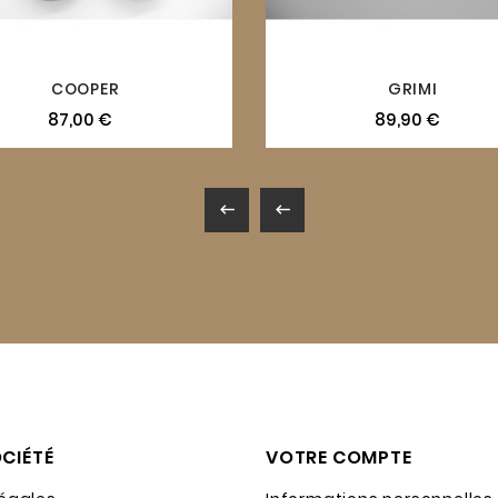
COOPER
GRIMI
87,00 €
89,90 €


CIÉTÉ
VOTRE COMPTE