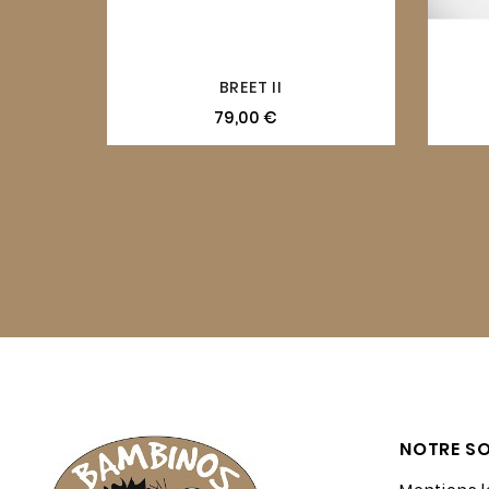
BREET II
79,00 €
NOTRE SO