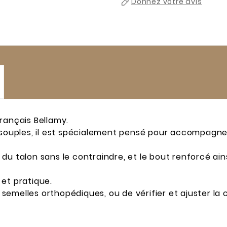
Donnez votre avis
rançais Bellamy.
 souples, il est spécialement pensé pour accompagner 
du talon sans le contraindre, et le bout renforcé ai
et pratique.
emelles orthopédiques, ou de vérifier et ajuster la