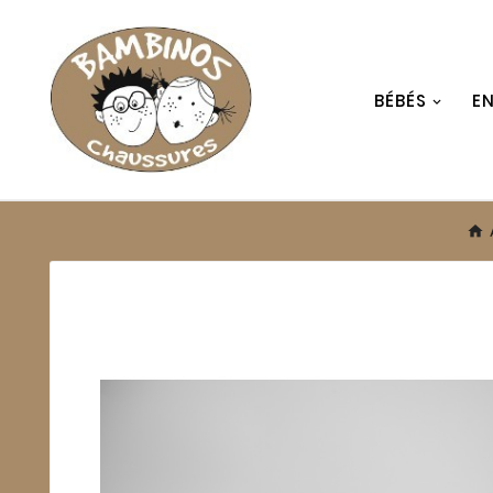
BÉBÉS
E