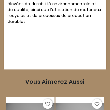
élevées de durabilité environnementale et
de qualité, ainsi que l'utilisation de matériaux
recyclés et de processus de production
durables.
Vous Aimerez Aussi
favorite_border
favorite_border