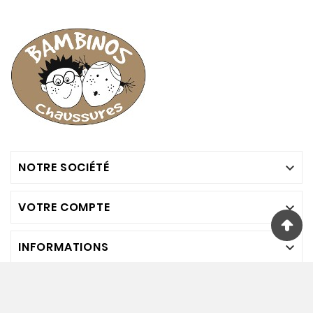
NOTRE SOCIÉTÉ

VOTRE COMPTE

INFORMATIONS

Nous Suivre